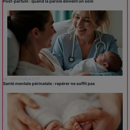
Post-partum : quand la parole devient un soin
Le : 13/07/2026 à 12:07
Santé mentale périnatale : repérer ne suffit pas