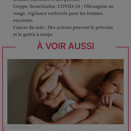
Grippe, bronchiolite, COVID-19 : l'Hexagone au
rouge, vigilance renforcée pour les femmes
enceintes
Cancer du sein : Des actions peuvent le prévenir
et le guérir à temps
À VOIR AUSSI
Le : 30/07/2026 à 12:07