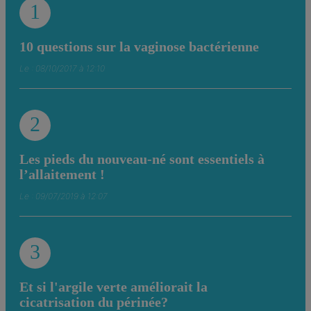
1
10 questions sur la vaginose bactérienne
Le : 08/10/2017 à 12:10
2
Les pieds du nouveau-né sont essentiels à
l’allaitement !
Le : 09/07/2019 à 12:07
3
Et si l'argile verte améliorait la
cicatrisation du périnée?