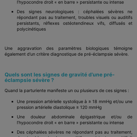
l’hypocondre droit « en barre » persistante ou intense
Des signes neurologiques : céphalées sévères ne
répondant pas au traitement, troubles visuels ou auditifs
persistants, réflexes ostéotendineux vifs, diffusés et
polycinétiques
Une aggravation des paramètres biologiques témoigne
également d’un critère diagnostique de pré-éclampsie sévère.
Quels sont les signes de gravité d’une pré-
éclampsie sévère ?
Quand la parturiente manifeste un ou plusieurs de ces signes :
Une pression artérielle systolique à ≥ 18 mmHg et/ou une
pression artérielle diastolique ≥ 120 mmHg
Une douleur abdominale épigastrique et/ou de
l’hypocondre droit « en barre » persistante ou intense
Des céphalées sévères ne répondant pas au traitement,