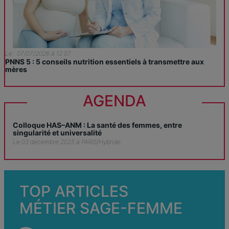
Le : 07/07/2026 à 12:07
PNNS 5 : 5 conseils nutrition essentiels à transmettre aux
mères
AGENDA
Colloque HAS–ANM : La santé des femmes, entre
singularité et universalité
Le 03 décembre 2025 à PARIS/Hybride
TOP ARTICLES
MÉTIER SAGE-FEMME