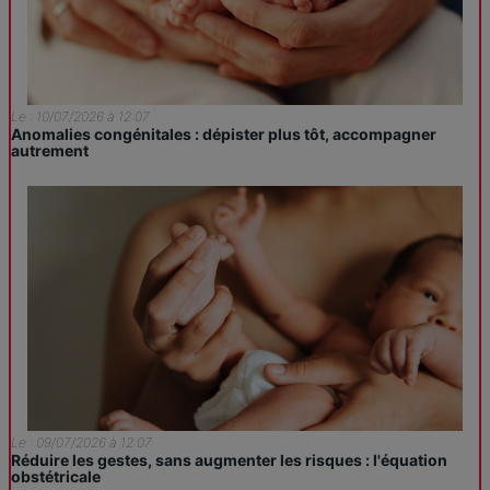
Le : 10/07/2026 à 12:07
Anomalies congénitales : dépister plus tôt, accompagner
autrement
Le : 09/07/2026 à 12:07
Réduire les gestes, sans augmenter les risques : l'équation
obstétricale