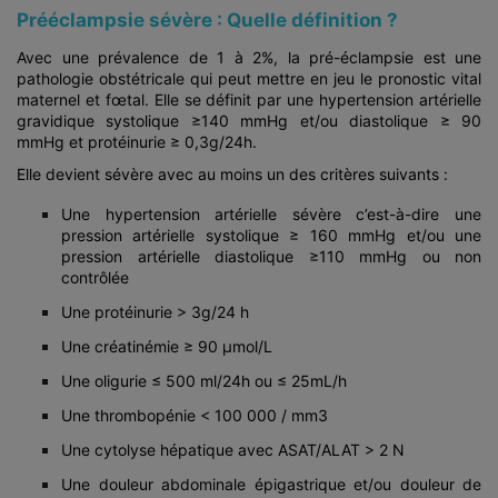
Prééclampsie sévère : Quelle définition ?
Avec une prévalence de 1 à 2%, la pré-éclampsie est une
pathologie obstétricale qui peut mettre en jeu le pronostic vital
maternel et fœtal. Elle se définit par une hypertension artérielle
gravidique systolique ≥140 mmHg et/ou diastolique ≥ 90
mmHg et protéinurie ≥ 0,3g/24h.
Elle devient sévère avec au moins un des critères suivants :
Une hypertension artérielle sévère c’est-à-dire une
pression artérielle systolique ≥ 160 mmHg et/ou une
pression artérielle diastolique ≥110 mmHg ou non
contrôlée
Une protéinurie > 3g/24 h
Une créatinémie ≥ 90 µmol/L
Une oligurie ≤ 500 ml/24h ou ≤ 25mL/h
Une thrombopénie < 100 000 / mm3
Une cytolyse hépatique avec ASAT/ALAT > 2 N
Une douleur abdominale épigastrique et/ou douleur de