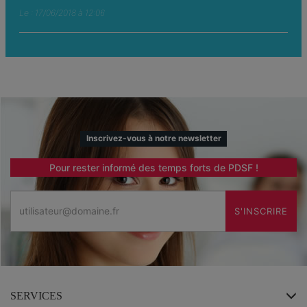
Le : 17/06/2018 à 12:06
Inscrivez-vous à notre newsletter
Pour rester informé des temps forts de PDSF !
Email
S'INSCRIRE
SERVICES