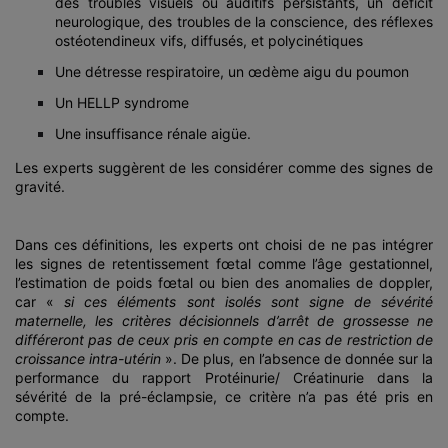
des troubles visuels ou auditifs persistants, un déficit
neurologique, des troubles de la conscience, des réflexes
ostéotendineux vifs, diffusés, et polycinétiques
Une détresse respiratoire, un œdème aigu du poumon
Un HELLP syndrome
Une insuffisance rénale aigüe.
Les experts suggèrent de les considérer comme des signes de
gravité.
Dans ces définitions, les experts ont choisi de ne pas intégrer
les signes de retentissement fœtal comme l’âge gestationnel,
l’estimation de poids fœtal ou bien des anomalies de doppler,
car «
si ces éléments sont isolés sont signe de sévérité
maternelle, les critères décisionnels d’arrêt de grossesse ne
différeront pas de ceux pris en compte en cas de restriction de
croissance intra-utérin
». De plus, en l’absence de donnée sur la
performance du rapport Protéinurie/ Créatinurie dans la
sévérité de la pré-éclampsie, ce critère n’a pas été pris en
compte.