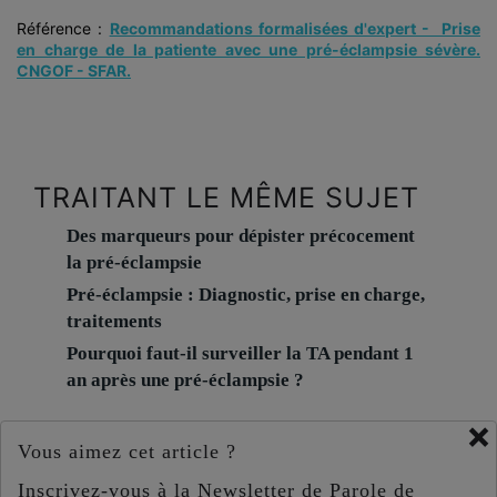
Référence :
Recommandations formalisées d'expert - Prise
en charge de la patiente avec une pré-éclampsie sévère.
CNGOF - SFAR.
TRAITANT LE MÊME SUJET
Des marqueurs pour dépister précocement
la pré-éclampsie
Pré-éclampsie : Diagnostic, prise en charge,
traitements
Pourquoi faut-il surveiller la TA pendant 1
an après une pré-éclampsie ?
×
Vous aimez cet article ?
Inscrivez-vous à la Newsletter de Parole de