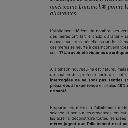
américaine Lansinoh® pointe le
allaitantes.
L’allaitement détient de nombreuses vert
des mères ont fait le choix d’allaiter -
convaincues des bénéfices que le lait ma
ces mères se heurte à des inconvenances d
sont
17% à avoir été victimes de critiques
Allaiter son nouveau-né est naturel, mais
de soutien des professionnels de santé, 
interrogées ne se sont pas senties s
préparées à l’expérience
et seules
49% d
de santé.
Préparer les mères à l’allaitement mate
science et non sur les croyances, en leur 
les aider à déconstruire toutes les idées
mères jugent que l’allaitement n’est pa