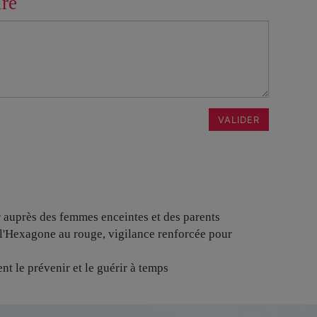
ire
VALIDER
r auprès des femmes enceintes et des parents
l'Hexagone au rouge, vigilance renforcée pour
nt le prévenir et le guérir à temps