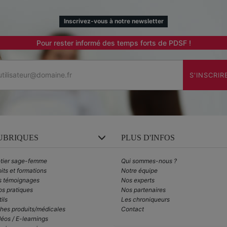
Inscrivez-vous à notre newsletter
Pour rester informé des temps forts de PDSF !
Email
S'INSCRIR
UBRIQUES
PLUS D'INFOS
tier sage-femme
Qui sommes-nous ?
its et formations
Notre équipe
s témoignages
Nos experts
os pratiques
Nos partenaires
ils
Les chroniqueurs
ches produits/médicales
Contact
éos / E-learnings