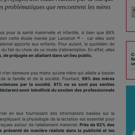
s problématiques que rencontrent les mères
us pour la santé maternelle et infantile, si bien que 88%
 selon cette étude menée par Lansinoh ® - car elles sont
ternel apporte aux enfants. Pour autant, le quotidien de
u fait du choix de ce mode d’alimentation. En effet, elles
C
, de préjugés en allaitant dans un lieu public.
f
u
Le
 il n'en demeure pas moins qu’une mère qui allaite a besoin
de la famille et de la société. Pourtant,
69% des mères
outenues par la société
,
61% ne se sont pas senties
éclarent avoir bénéficié du soutien des professionnels
rnel en leur fournissant des informations basées sur la
expliquant la physiologie de la lactation est essentiel pour
 reçues autour de l’allaitement maternel.
Près de 92% des
s présenté de manière réaliste dans la publicité et les