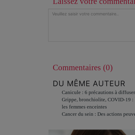
Laissez votre commenta
Commentaires (0)
DU MÊME AUTEUR
Canicule : 6 précautions à diffuse
Grippe, bronchiolite, COVID-19 : 
les femmes enceintes
Cancer du sein : Des actions peuve