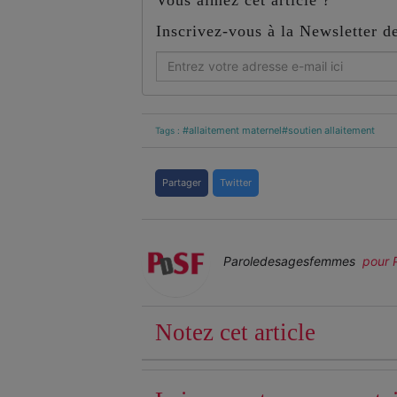
Inscrivez-vous à la Newsletter 
#allaitement maternel
#soutien allaitement
Tags :
Partager
Twitter
Paroledesagesfemmes
pour 
Notez cet article