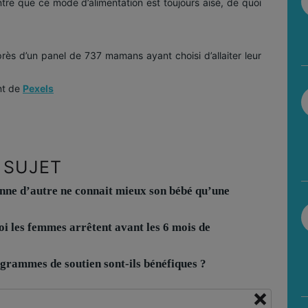
re que ce mode d’alimentation est toujours aisé, de quoi
près d’un panel de 737 mamans ayant choisi d’allaiter leur
nt de
Pexels
 SUJET
nne d’autre ne connait mieux son bébé qu’une
i les femmes arrêtent avant les 6 mois de
grammes de soutien sont-ils bénéfiques ?
×