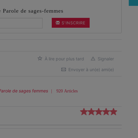
de Parole de sages-femmes
S'INSCRIRE
À lire pour plus tard
Signaler
Envoyer à un(e) ami(e)
Parole de sages femmes
920 Articles